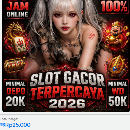
PREMAN68: Login Slot Online Gacor Terbaru
Perkalian Tinggi Anti Nawala 2026
Total harga:
Rp25.000