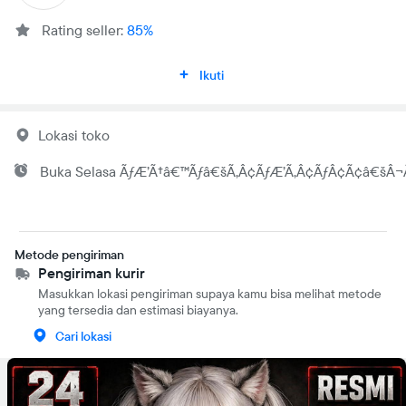
Rating seller:
85%
Ikuti
Lokasi toko
Buka
Selasa
ÃƒÆ’Ã†â€™Ãƒâ€šÃ‚Â¢ÃƒÆ’Ã‚Â¢ÃƒÂ¢Ã¢â€šÂ¬Ã
Metode pengiriman
Pengiriman kurir
Masukkan lokasi pengiriman supaya kamu bisa melihat metode
yang tersedia dan estimasi biayanya.
Cari lokasi